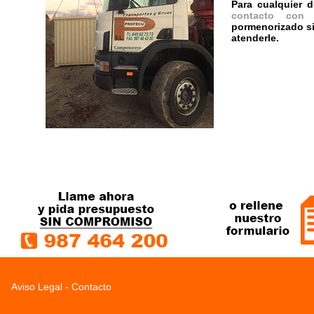
Para cualquier
contacto con 
pormenorizado s
atenderle.
Aviso Legal
-
Contacto