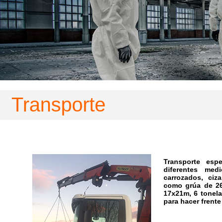
Transporte
Transporte esp
diferentes me
carrozados, ciz
como grúa de 26
17x21m, 6 tonela
para hacer frent