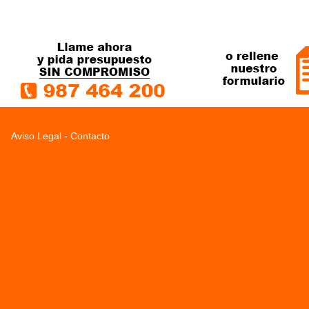
Aviso Legal
-
Contacto