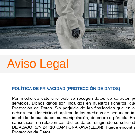
Aviso Legal
POLÍTICA DE PRIVACIDAD (PROTECCIÓN DE DATOS)
Por medio de este sitio web se recogen datos de carácter p
servicios. Dichos datos son incluidos en nuestros ficheros, 
Protección de Datos. Sin perjuicio de las finalidades que en
debida confidencialidad, aplicando las medidas de seguridad inf
indebido de sus datos, su manipulación, deterioro o pérdida. E
cancelación en relación con dichos datos, dirigiendo su solicitu
DE ABAJO, S/N 24410 CAMPONARAYA (LEÓN). Puede encontrar form
Protección de Datos.